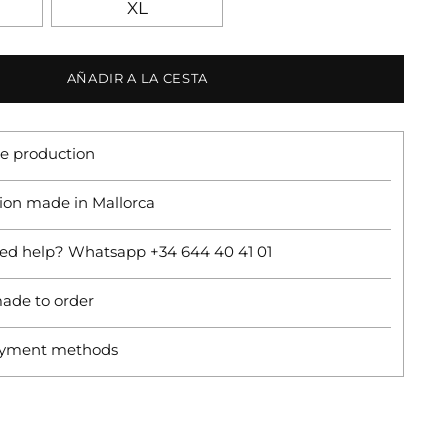
XL
AÑADIR A LA CESTA
 production
ion made in Mallorca
ed help? Whatsapp +34 644 40 41 01
ade to order
ayment methods