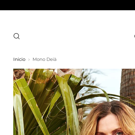
Inicio
Mono Deià