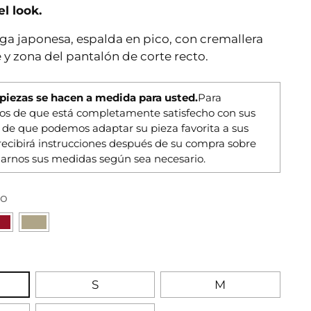
el look.
 japonesa, espalda en pico, con cremallera
le y zona del pantalón de corte recto.
 piezas se hacen a medida para usted.
Para
os de que está completamente satisfecho con sus
y de que podemos adaptar su pieza favorita a sus
recibirá instrucciones después de su compra sobre
arnos sus medidas según sea necesario.
ro
S
M