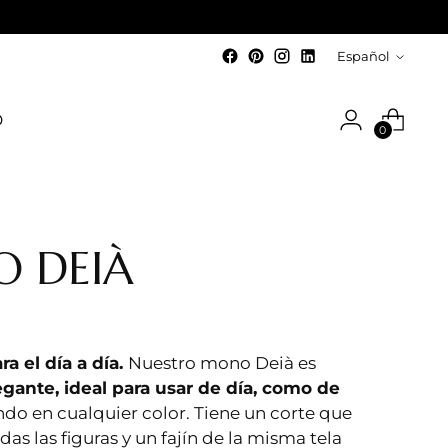
idioma
Español
O
0
 DEIÀ
ra el día a día.
Nuestro mono Deià es
gante, ideal para usar de día, como de
do en cualquier color. Tiene un corte que
das las figuras y un fajín de la misma tela