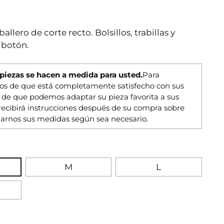
llero de corte recto. Bolsillos, trabillas y
 botón.
 piezas se hacen a medida para usted.
Para
os de que está completamente satisfecho con sus
y de que podemos adaptar su pieza favorita a sus
recibirá instrucciones después de su compra sobre
arnos sus medidas según sea necesario.
M
L