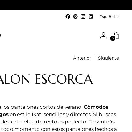
idioma
Español
O
0
Anterior
Siguiente
ALON ESCORCA
 a los pantalones cortos de verano!
Cómodos
rgos
en estilo Ikat, sencillos y directos. Si buscas
de corte, el corte recto es perfecto. Te sentirás
n todo momento con estos pantalones hechos a