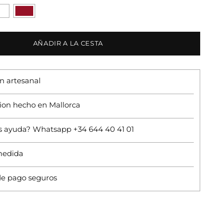
AÑADIR A LA CESTA
n artesanal
ion hecho en Mallorca
s ayuda? Whatsapp +34 644 40 41 01
medida
e pago seguros