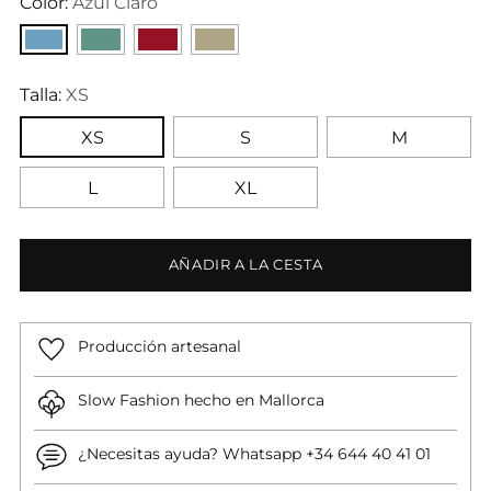
Color:
Azul Claro
Talla:
XS
XS
S
M
L
XL
AÑADIR A LA CESTA
Producción artesanal
Slow Fashion hecho en Mallorca
¿Necesitas ayuda? Whatsapp +34 644 40 41 01