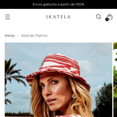
Envío gratuito a partir de 100€
0
Inicio
Vestido Palma