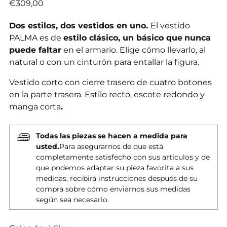
Precio
€309,00
normal
Dos estilos, dos vestidos en uno.
El vestido
PALMA es de
estilo clásico, un básico que
nunca
puede faltar
en el armario. Elige cómo llevarlo, al
natural o con un cinturón para entallar la figura.
Vestido corto con cierre trasero de cuatro botones
en la parte trasera. Estilo recto, escote redondo y
manga corta
.
Todas las piezas se hacen a medida para
usted.
Para asegurarnos de que está
completamente satisfecho con sus artículos y de
que podemos adaptar su pieza favorita a sus
medidas, recibirá instrucciones después de su
compra sobre cómo enviarnos sus medidas
según sea necesario.