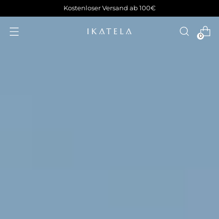
Kostenloser Versand ab 100€
0