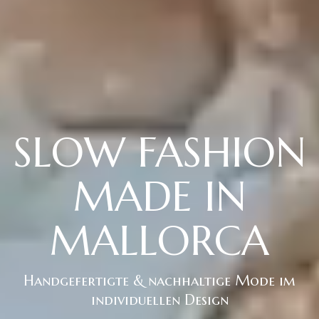
SLOW FASHION
MADE IN
MALLORCA
Handgefertigte & nachhaltige Mode im
individuellen Design