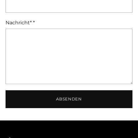
Nachricht*
*
ABSENDEN