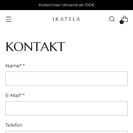
Kostenloser Versand ab 100€
0
KONTAKT
Name*
*
E-Mail*
*
Telefon